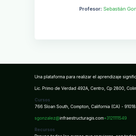
Profesor:
Sebastián Go
Una plataforma para realizar el aprendizaje signifi
Lic. Primo de Verdad 492A, Centro, Cp 2800, Col
Cursos
766 Sloan South, Compton, California (CA) - 91018
sgonzalez@
infraestructuragis.com
+3121111549
Recursos