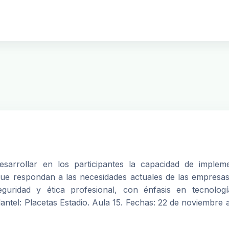
esarrollar en los participantes la capacidad de implem
 que respondan a las necesidades actuales de las empresa
eguridad y ética profesional, con énfasis en tecnologí
Plantel: Placetas Estadio. Aula 15. Fechas: 22 de noviembre 