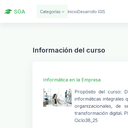
Saltar al contenido principal
SGA
Categorías
Inicio
Desarrollo IGIS
Información del curso
Informática en la Empresa
Propósito del curso: D
informáticas integrales
organizacionales, de s
transformación digital. 
Ciclo38_25