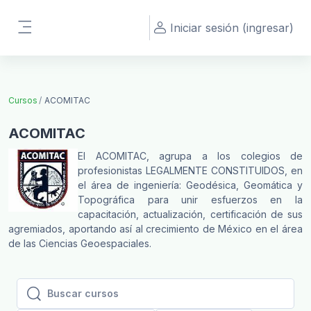
Saltar al contenido principal
Iniciar sesión (ingresar)
Pánel lateral
Cursos
ACOMITAC
ACOMITAC
El ACOMITAC, agrupa a los colegios de
profesionistas LEGALMENTE CONSTITUIDOS, en
el área de ingeniería: Geodésica, Geomática y
Topográfica para unir esfuerzos en la
capacitación, actualización, certificación de sus
agremiados, aportando así al crecimiento de México en el área
de las Ciencias Geoespaciales.
Buscar cursos
Buscar cursos